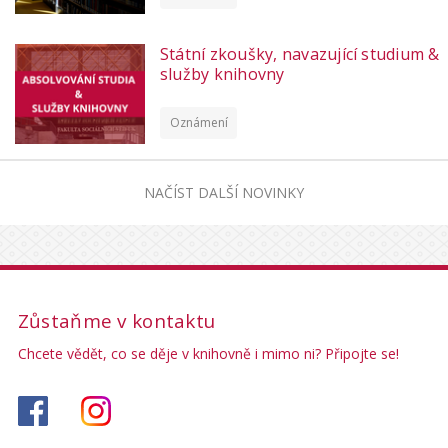
Státní zkoušky, navazující studium &
služby knihovny
Oznámení
NAČÍST DALŠÍ NOVINKY
Zůstaňme v kontaktu
Chcete vědět, co se děje v knihovně i mimo ni? Připojte se!