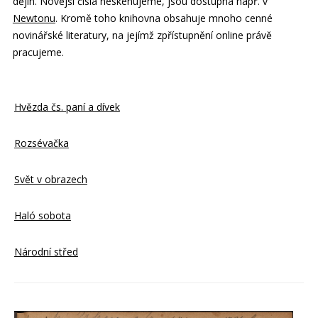
dějin. Novější čísla neskenujeme, jsou dostupná např. v
Newtonu
. Kromě toho knihovna obsahuje mnoho cenné
novinářské literatury, na jejímž zpřístupnění online právě
pracujeme.
Hvězda čs. paní a dívek
Rozsévačka
Svět v obrazech
Haló sobota
Národní střed