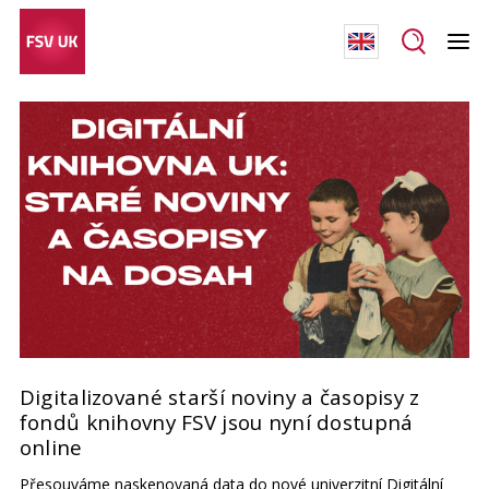
Digitalizované starší noviny a časopisy z
fondů knihovny FSV jsou nyní dostupná
online
Přesouváme naskenovaná data do nové univerzitní
Digitální