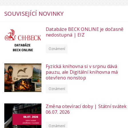
SOUVISEJÍCÍ NOVINKY
Databáze BECK ONLINE je dočasně
nedostupná | EIZ
Oznámení
Fyzická knihovna si v srpnu dává
pauzu, ale Digitální knihovna má
otevřeno nonstop
Oznámení
Změna otevírací doby | Státní svátek
06.07. 2026
Oznámení