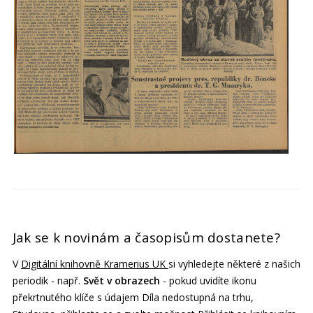
Jak se k novinám a časopisům dostanete?
V
Digitální knihovně Kramerius UK
si vyhledejte některé z našich
periodik - např.
Svět v obrazech
- pokud uvidíte ikonu
překrtnutého klíče s údajem Díla nedostupná na trhu,