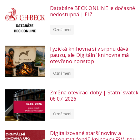
Databáze BECK ONLINE je dočasně
nedostupná | EIZ
Oznámení
Fyzická knihovna si v srpnu dává
pauzu, ale Digitální knihovna má
otevřeno nonstop
Oznámení
Změna otevírací doby | Státní svátek
06.07. 2026
Oznámení
Digitalizované starší noviny a
časopisy z fondů knihovny FSV jsou