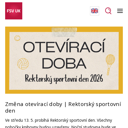
Změna otevírací doby | Rektorský sportovní
den
Ve středu 13. 5. probíhá Rektorský sportovní den. Všechny
pobočky knihovny budou uzavřeny. Noční studovna bude ve