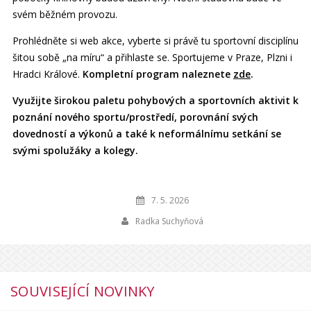
svém běžném provozu.
Prohlédněte si web akce, vyberte si právě tu sportovní disciplínu
šitou sobě „na míru“ a přihlaste se. Sportujeme v Praze, Plzni i
Hradci Králové.
Kompletní program naleznete
zde
.
Využijte širokou paletu pohybových a sportovních aktivit k
poznání nového sportu/prostředí, porovnání svých
dovedností a výkonů a také k neformálnímu setkání se
svými spolužáky a kolegy.
7. 5. 2026
Radka Suchyňová
SOUVISEJÍCÍ NOVINKY