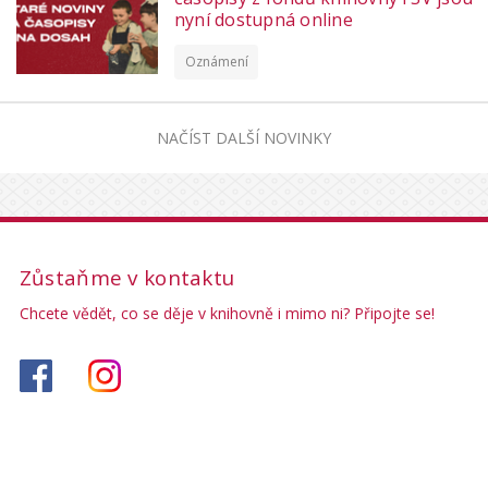
nyní dostupná online
Oznámení
NAČÍST DALŠÍ NOVINKY
Zůstaňme v kontaktu
Chcete vědět, co se děje v knihovně i mimo ni? Připojte se!