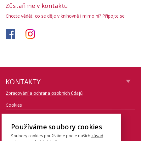
Zůstaňme v kontaktu
Chcete vědět, co se děje v knihovně i mimo ni? Připojte se!
KONTAKTY
Zpracování a ochrana osobních údajů
Cookies
CONTACT
Používáme soubory cookies
Soubory cookies používáme podle našich
zásad
E-mail: knihovna@fsv.cuni.cz