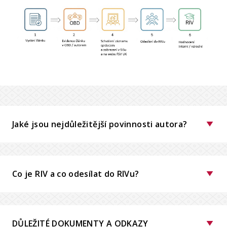
Jaké jsou nejdůležitější povinnosti autora?
Co je RIV a co odesílat do RIVu?
DŮLEŽITÉ DOKUMENTY A ODKAZY