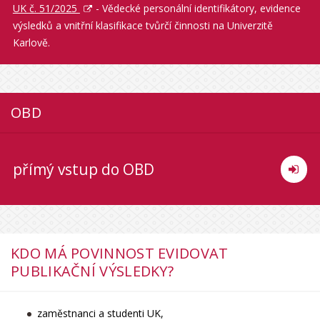
UK č. 51/2025
- Vědecké personální identifikátory, evidence
výsledků a vnitřní klasifikace tvůrčí činnosti na Univerzitě
Karlově.
OBD
přímý vstup do OBD
KDO MÁ POVINNOST EVIDOVAT
PUBLIKAČNÍ VÝSLEDKY?
zaměstnanci a studenti UK,