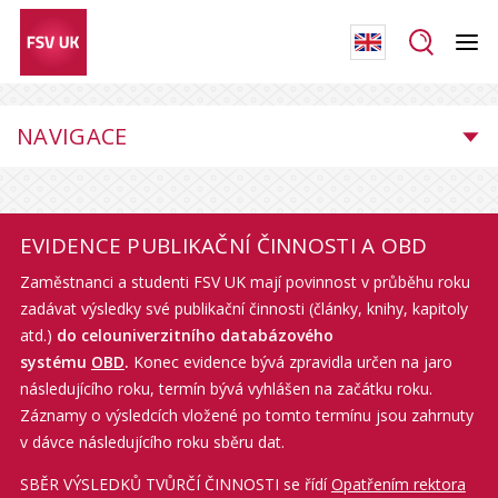
NAVIGACE
EVIDENCE PUBLIKAČNÍ ČINNOSTI A OBD
Zaměstnanci a studenti FSV UK mají povinnost v průběhu roku
zadávat výsledky své publikační činnosti (články, knihy, kapitoly
atd.)
do celouniverzitního databázového
systému
OBD
.
Konec evidence bývá zpravidla určen na jaro
následujícího roku, termín bývá vyhlášen na začátku roku.
Záznamy o výsledcích vložené po tomto termínu jsou zahrnuty
v dávce následujícího roku sběru dat.
SBĚR VÝSLEDKŮ TVŮRČÍ ČINNOSTI se řídí
Opatřením rektora