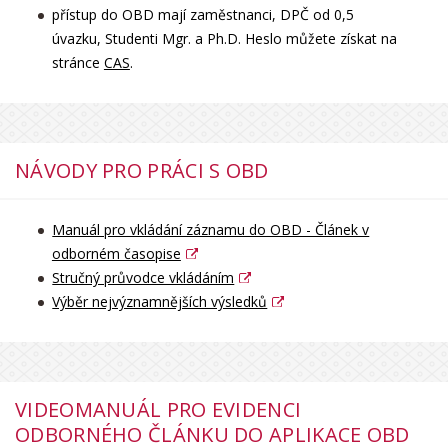
přístup do OBD mají zaměstnanci, DPČ od 0,5
úvazku, Studenti Mgr. a Ph.D. Heslo můžete získat na
stránce
CAS
.
NÁVODY PRO PRÁCI S OBD
Manuál pro vkládání záznamu do OBD - Článek v
odborném časopise
Stručný průvodce vkládáním
Výběr nejvýznamnějších výsledků
VIDEOMANUÁL PRO EVIDENCI
ODBORNÉHO ČLÁNKU DO APLIKACE OBD