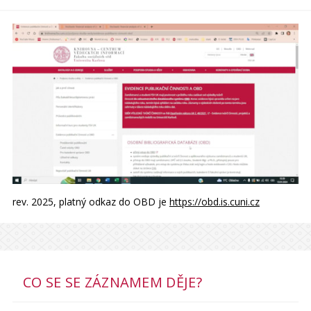
rev. 2025, platný odkaz do OBD je
https://obd.is.cuni.cz
CO SE SE ZÁZNAMEM DĚJE?