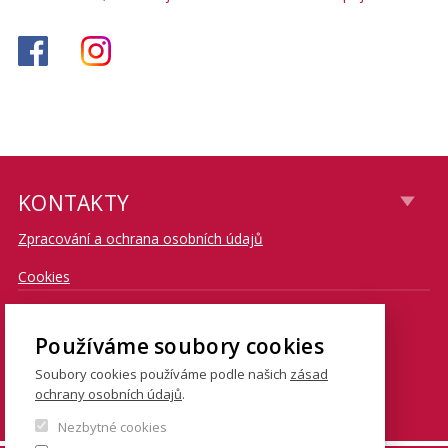
KONTAKTY
Zpracování a ochrana osobních údajů
Cookies
CONTACT
Používáme soubory cookies
Soubory cookies používáme podle našich
zásad
E-mail: knihovna@fsv.cuni.cz
ochrany osobních údajů
.
Tel. centrální knihovna Jinonice: 267 224 303
Nezbytné cookies