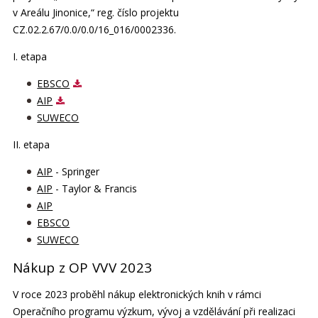
v Areálu Jinonice,“ reg. číslo projektu
CZ.02.2.67/0.0/0.0/16_016/0002336.
I. etapa
EBSCO
AIP
SUWECO
II. etapa
AIP
- Springer
AIP
- Taylor & Francis
AIP
EBSCO
SUWECO
Nákup z OP VVV 2023
V roce 2023 proběhl nákup elektronických knih v rámci
Operačního programu výzkum, vývoj a vzdělávání při realizaci