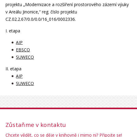
projektu „Modernizace a rozšíření prostorového zázemí výuky
v Areálu Jinonice,“ reg. číslo projektu
CZ.02.2.67/0.0/0.0/16_016/0002336.
I. etapa
AIP
EBSCO
SUWECO
II. etapa
AIP
SUWECO
Zůstaňme v kontaktu
Chcete vědět, co se děje v knihovně i mimo ni? Připojte se!