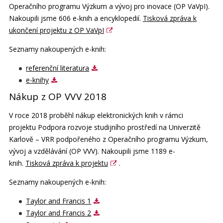
Operačního programu Výzkum a vývoj pro inovace (OP VaVpI).
Nakoupili jsme 606 e-knih a encyklopedií.
Tisková zpráva k
ukončení projektu z OP VaVpI
Seznamy nakoupených e-knih:
referenční literatura
e-knihy
Nákup z OP VVV 2018
V roce 2018 proběhl nákup elektronických knih v rámci
projektu Podpora rozvoje studijního prostředí na Univerzitě
Karlově – VRR podpořeného z Operačního programu Výzkum,
vývoj a vzdělávání (OP VVV). Nakoupili jsme 1189 e-
knih.
Tisková zpráva k projektu
.
Seznamy nakoupených e-knih:
Taylor and Francis 1
Taylor and Francis 2