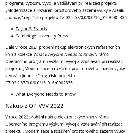
programu výzkum, vývoj a vzdělávání při realizaci projektu
„Modernizace a rozšíření prostorového zázemí výuky v Areálu
Jinonice,“ reg. číslo projektu CZ.02.2.67/0.0/0.0/16_016/0002336.
Taylor & Francis
Cambridge University Press
Dále v roce 2021 proběhl nákup elektronických referenčních
knih z kolekce
What Everyone Needs to Know
v rámci
Operačního programu výzkum, vývoj a vzdělávání při realizaci
projektu „Modernizace a rozšíření prostorového zázemí výuky
v Areálu Jinonice,“ reg. číslo projektu
CZ.02.2.67/0.0/0.0/16_016/0002336.
What Everyone Needs to Know
Nákup z OP VVV 2022
V roce 2022 proběhl nákup elektronických knih v rámci
Operačního programu výzkum, vývoj a vzdělávání při realizaci
projektu „Modernizace a rozšíření prostorového zázemí výuky