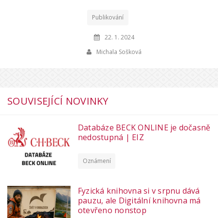
Publikování
22. 1. 2024
Michala Sošková
SOUVISEJÍCÍ NOVINKY
Databáze BECK ONLINE je dočasně
nedostupná | EIZ
Oznámení
Fyzická knihovna si v srpnu dává
pauzu, ale Digitální knihovna má
otevřeno nonstop