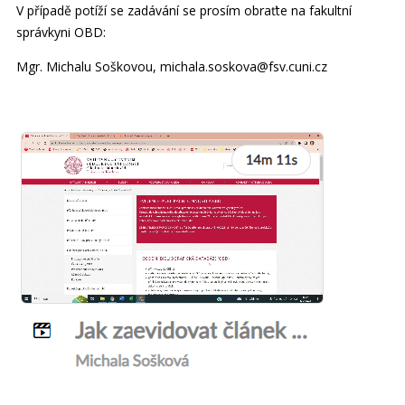
V případě potíží se zadávání se prosím obraťte na fakultní
správkyni OBD:
Mgr. Michalu Soškovou, michala.soskova@fsv.cuni.cz