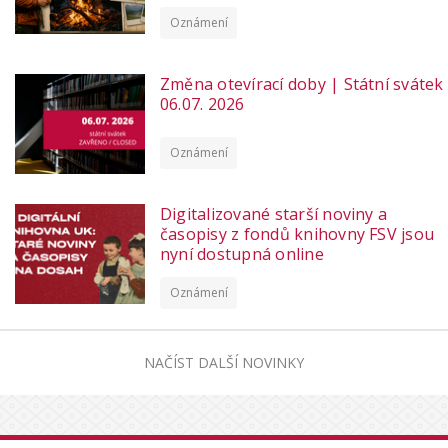
Oznámení
Změna otevírací doby | Státní svátek
06.07. 2026
Oznámení
Digitalizované starší noviny a
časopisy z fondů knihovny FSV jsou
nyní dostupná online
Oznámení
NAČÍST DALŠÍ NOVINKY