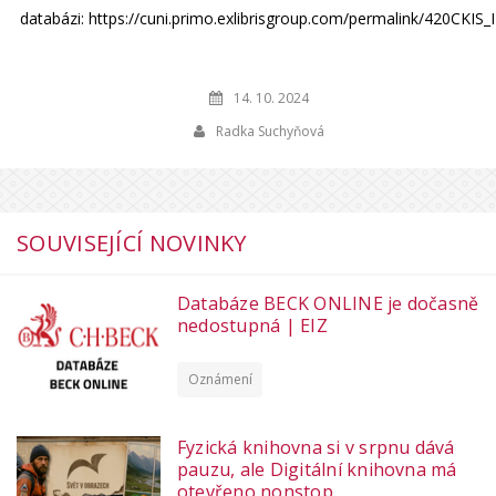
databázi: https://cuni.primo.exlibrisgroup.com/permalink/420CK
14. 10. 2024
Radka Suchyňová
SOUVISEJÍCÍ NOVINKY
Databáze BECK ONLINE je dočasně
nedostupná | EIZ
Oznámení
Fyzická knihovna si v srpnu dává
pauzu, ale Digitální knihovna má
otevřeno nonstop