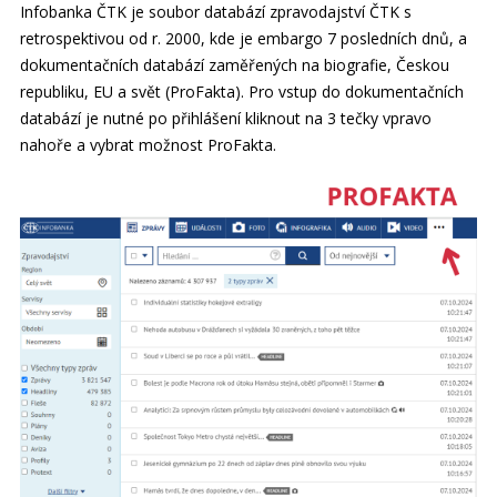
Infobanka ČTK je soubor databází zpravodajství ČTK s
retrospektivou od r. 2000, kde je embargo 7 posledních dnů, a
dokumentačních databází zaměřených na biografie, Českou
republiku, EU a svět (ProFakta). Pro vstup do dokumentačních
databází je nutné po přihlášení kliknout na 3 tečky vpravo
nahoře a vybrat možnost ProFakta.