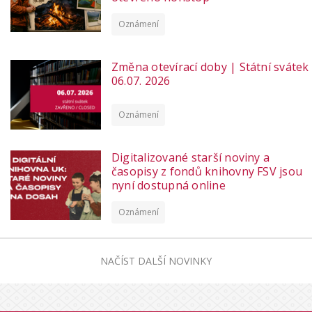
Oznámení
Změna otevírací doby | Státní svátek
06.07. 2026
Oznámení
Digitalizované starší noviny a
časopisy z fondů knihovny FSV jsou
nyní dostupná online
Oznámení
NAČÍST DALŠÍ NOVINKY